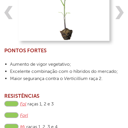
PONTOS FORTES
Aumento de vigor vegetativo;
Excelente combinação com o híbridos do mercado;
Maior segurança contra o
Verticillium
raça 2.
RESISTÊNCIAS
Fol
raças 1, 2 e 3
Forl
Mi
raças 1, 2, 3 e 4