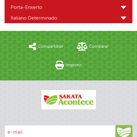
Porta-Enxerto
Italiano Determinado
Compartilhar
Comparar
Imprimir
e-mail