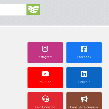
Instagram
Facebook
Youtube
LinkedIn
Fale Conosco
Canal de Denúncia