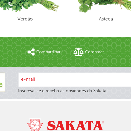
Verdão
Asteca
Compartilhar
Comparar
e-mail
Inscreva-se e receba as novidades da Sakata