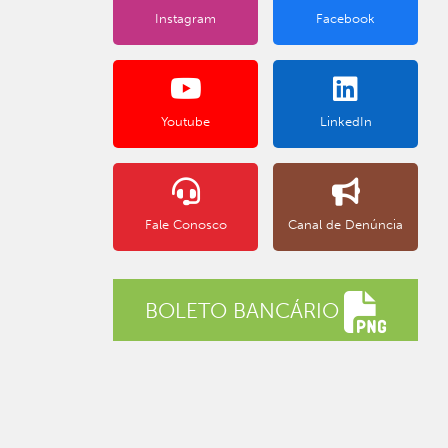
Instagram
Facebook
Youtube
LinkedIn
Fale Conosco
Canal de Denúncia
BOLETO BANCÁRIO