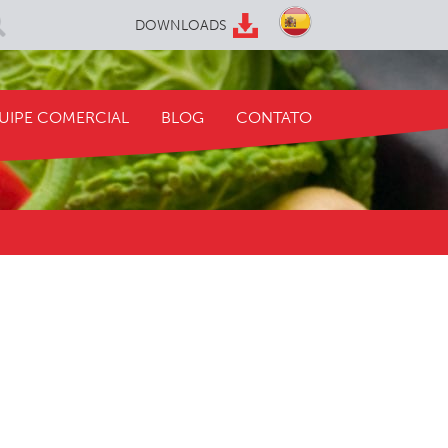
DOWNLOADS
UIPE COMERCIAL
BLOG
CONTATO