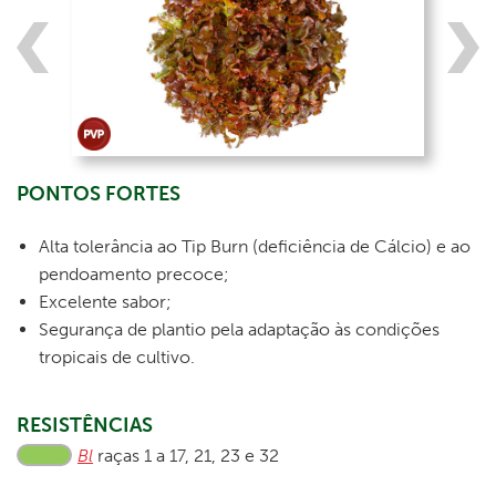
PONTOS FORTES
Alta tolerância ao Tip Burn (deficiência de Cálcio) e ao
pendoamento precoce;
Excelente sabor;
Segurança de plantio pela adaptação às condições
tropicais de cultivo.
RESISTÊNCIAS
Bl
raças 1 a 17, 21, 23 e 32