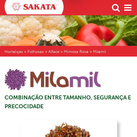
Hortaliças
> Folhosas > Alface > Mimosa Roxa > Milamil
COMBINAÇÃO ENTRE TAMANHO, SEGURANÇA E
PRECOCIDADE