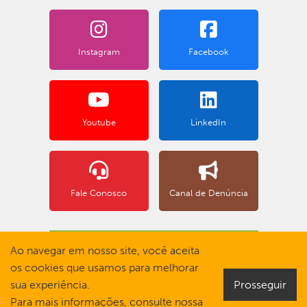
Instagram
Facebook
Youtube
LinkedIn
Fale Conosco
Canal de Denúncia
BOLETO BANCÁRIO
Ao navegar em nosso site, você aceita
os cookies que usamos para melhorar
sua experiência.
Prosseguir
Para mais informações, consulte nossa