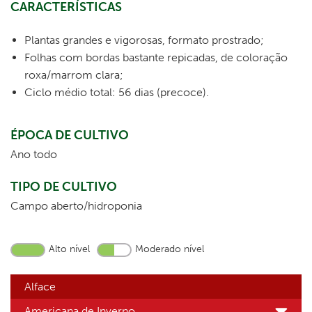
CARACTERÍSTICAS
Plantas grandes e vigorosas, formato prostrado;
Folhas com bordas bastante repicadas, de coloração
roxa/marrom clara;
Ciclo médio total: 56 dias (precoce).
ÉPOCA DE CULTIVO
Ano todo
TIPO DE CULTIVO
Campo aberto/hidroponia
Alto nível
Moderado nível
Alface
Americana de Inverno