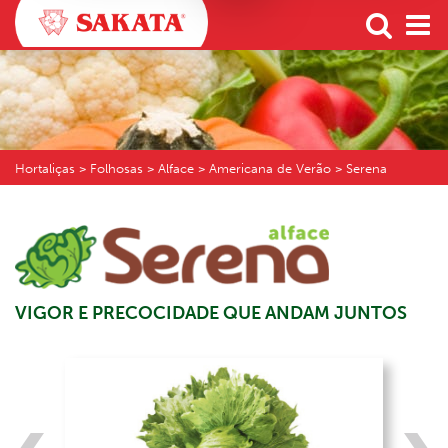
Hortaliças
> Folhosas > Alface > Americana de Verão > Serena
VIGOR E PRECOCIDADE QUE ANDAM JUNTOS