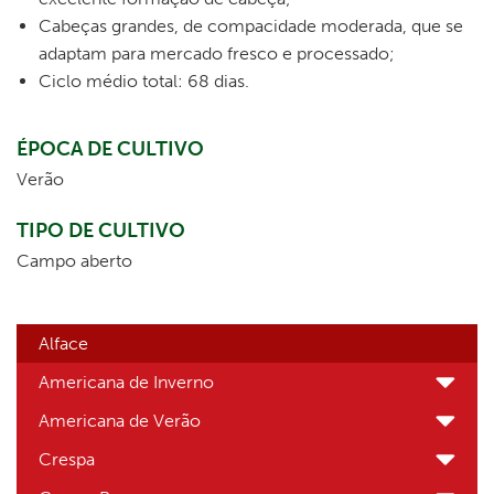
Cabeças grandes, de compacidade moderada, que se
adaptam para mercado fresco e processado;
Ciclo médio total: 68 dias.
ÉPOCA DE CULTIVO
Verão
TIPO DE CULTIVO
Campo aberto
Alface
Americana de Inverno
Americana de Verão
Crespa