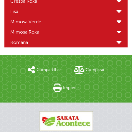
Crespa Roxa
Lisa
Mimosa Verde
Mimosa Roxa
Romana
Compartilhar
Comparar
Imprimir