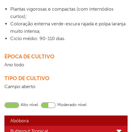
Plantas vigorosas e compactas (com internódios
curtos);
Coloração externa verde-escura rajada e polpa laranja
muito intensa;
Ciclo médio: 90-110 dias.
ÉPOCA DE CULTIVO
Ano todo
TIPO DE CULTIVO
Campo aberto
Alto nível
Moderado nível
Abóbora
Butternut Tropical