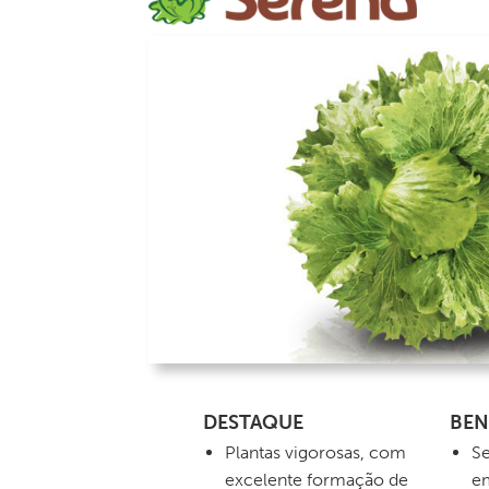
DESTAQUE
BEN
Plantas vigorosas, com
Se
excelente formação de
em