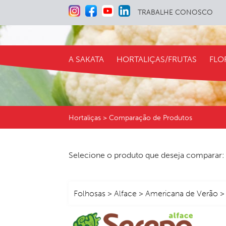
TRABALHE CONOSCO
A SAKATA
HORTALIÇAS/FRUTAS
FLO
Hortaliças > Comparação de Produtos
Selecione o produto que deseja comparar: