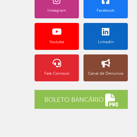
Instagram
Facebook
Youtube
LinkedIn
Fale Conosco
Canal de Denúncia
BOLETO BANCÁRIO