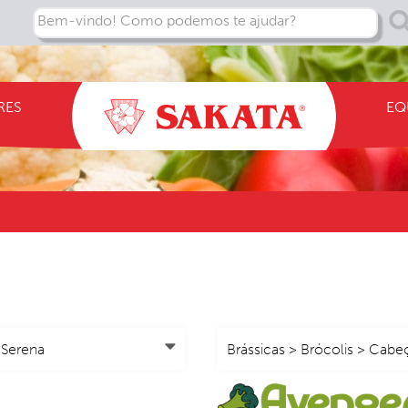
Bem-vindo! Como podemos te ajudar?
RES
EQ