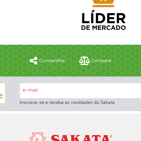
Compartilhar
Comparar
e-mail
Inscreva-se e receba as novidades da Sakata