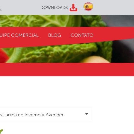
DOWNLOADS
UIPE COMERCIAL
BLOG
CONTATO