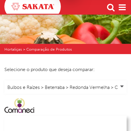
Hortaliças > Comparação de Produtos
Selecione o produto que deseja comparar: