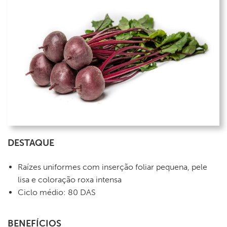
DESTAQUE
Raízes uniformes com inserção foliar pequena, pele
lisa e coloração roxa intensa
Ciclo médio: 80 DAS
BENEFÍCIOS