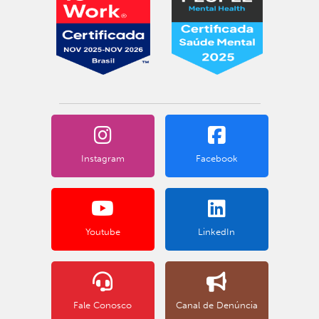
Instagram
Facebook
Youtube
LinkedIn
Fale Conosco
Canal de Denúncia