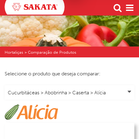
Hortaliças > Comparação de Produtos
Selecione o produto que deseja comparar: