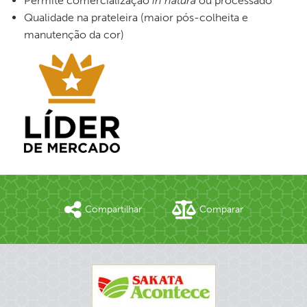
Permite comercialização
in natura
ou processado
Qualidade na prateleira (maior pós-colheita e
manutenção da cor)
Compartilhar
Comparar