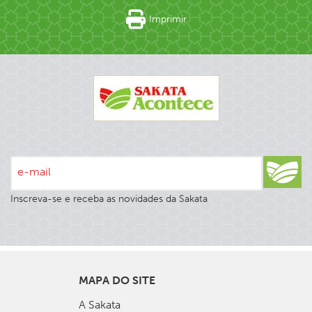
Imprimir
e-mail
Inscreva-se e receba as novidades da Sakata
MAPA DO SITE
A Sakata