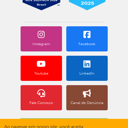
Instagram
Facebook
Youtube
LinkedIn
Fale Conosco
Canal de Denúncia
BOLETO BANCÁRIO
Ao navegar em nosso site, você aceita