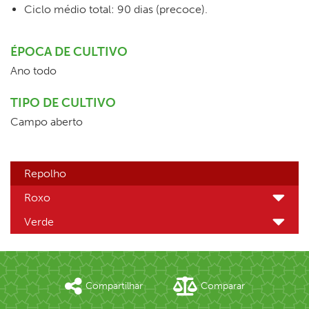
Ciclo médio total: 90 dias (precoce).
ÉPOCA DE CULTIVO
Ano todo
TIPO DE CULTIVO
Campo aberto
Repolho
Roxo
Verde
Compartilhar
Comparar