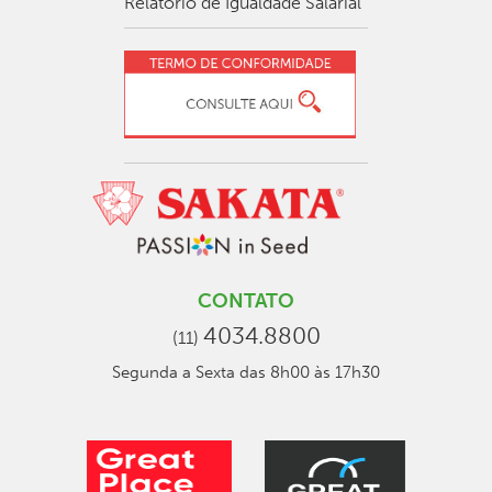
Relatório de Igualdade Salarial
CONTATO
4034.8800
(11)
Segunda a Sexta das 8h00 às 17h30