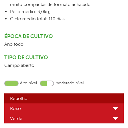
muito compactas de formato achatado;
Peso médio: 3,0kg;
Ciclo médio total: 110 dias.
ÉPOCA DE CULTIVO
Ano todo
TIPO DE CULTIVO
Campo aberto
Alto nível
Moderado nível
Repolho
Roxo
Verde