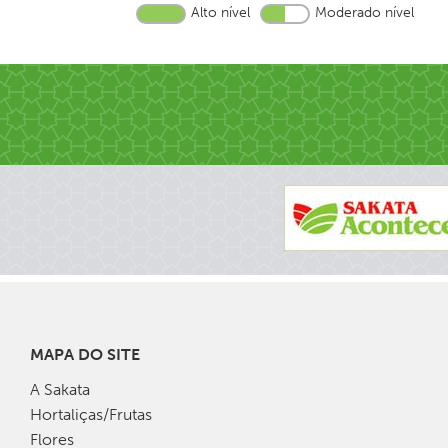
Alto nível
Moderado nível
MAPA DO SITE
A Sakata
Hortaliças/Frutas
Flores