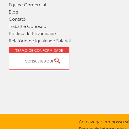
Equipe Comercial
Blog
Contato
Trabalhe Conosco
Política de Privacidade
Relatório de Igualdade Salarial
Ao navegar em nosso sit
Para mais informações,