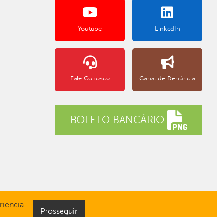
Youtube
LinkedIn
Fale Conosco
Canal de Denúncia
BOLETO BANCÁRIO
iência.
Prosseguir