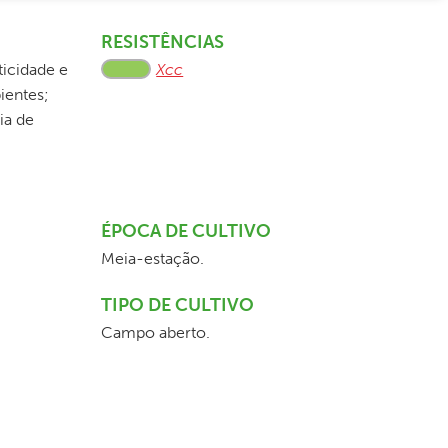
RESISTÊNCIAS
ticidade e
Xcc
ientes;
ia de
ÉPOCA DE CULTIVO
Meia-estação.
TIPO DE CULTIVO
Campo aberto.