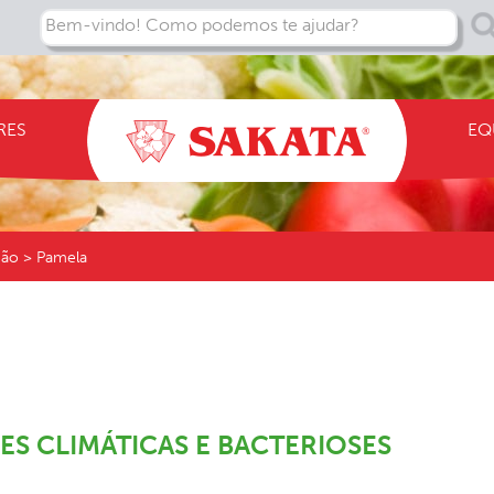
Bem-vindo! Como podemos te ajudar?
RES
EQ
ção > Pamela
ES CLIMÁTICAS E BACTERIOSES