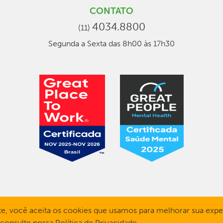
CONTATO
4034.8800
(11)
Segunda a Sexta das 8h00 às 17h30
e, você aceita os cookies que usamos para melhorar sua exper
 consulte nossa
Política de Privacidade