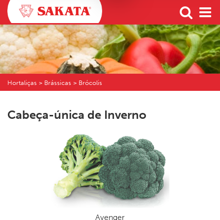
Hortaliças > Brássicas > Brócolis
Cabeça-única de Inverno
Avenger