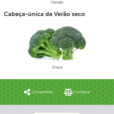
Hanabi
Cabeça-única de Verão seco
Jiraya
Compartilhar
Comparar