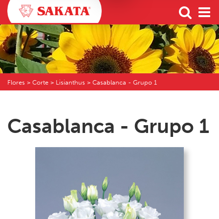
Flores
> Corte > Lisianthus > Casablanca - Grupo 1
Casablanca - Grupo 1