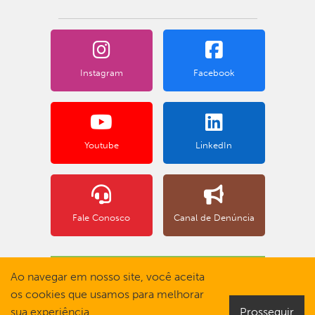
Instagram
Facebook
Youtube
LinkedIn
Fale Conosco
Canal de Denúncia
BOLETO BANCÁRIO
Ao navegar em nosso site, você aceita
os cookies que usamos para melhorar
sua experiência.
Prosseguir