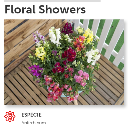
Floral Showers
ESPÉCIE
Antirrhinum