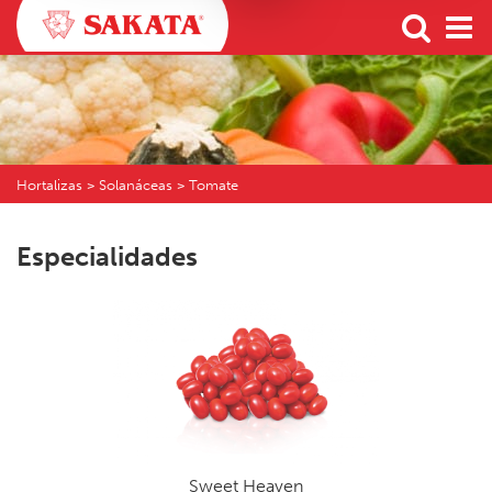
Hortalizas > Solanáceas > Tomate
Especialidades
Sweet Heaven