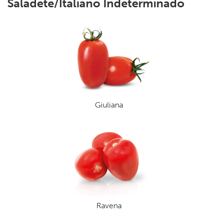
Saladete/Italiano Indeterminado
Giuliana
Ravena