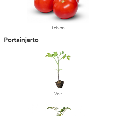
Leblon
Portainjerto
Volt