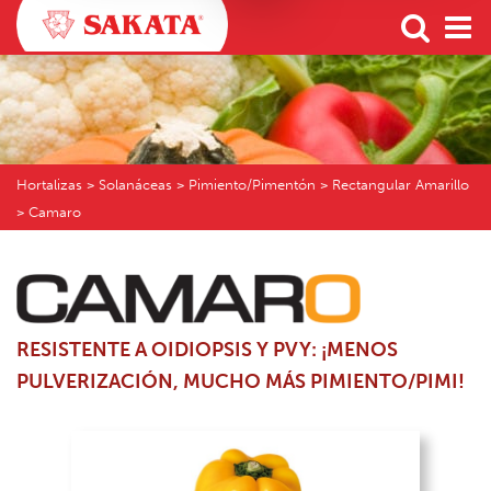
Hortalizas
> Solanáceas > Pimiento/Pimentón > Rectangular Amarillo
> Camaro
RESISTENTE A OIDIOPSIS Y PVY: ¡MENOS
PULVERIZACIÓN, MUCHO MÁS PIMIENTO/PIMI!