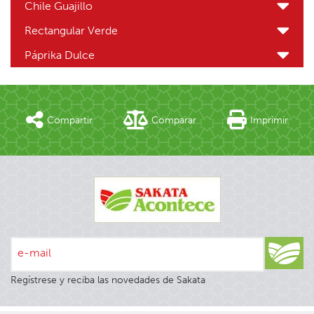
Chile Guajillo
Rectangular Verde
Páprika Dulce
Compartir
Comparar
Imprimir
e-mail
Regístrese y reciba las novedades de Sakata