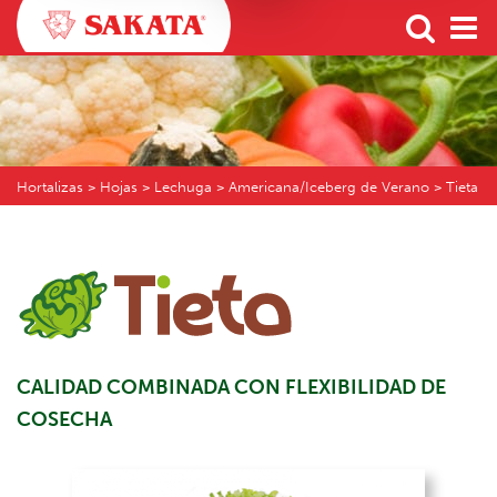
Hortalizas
> Hojas > Lechuga > Americana/Iceberg de Verano > Tieta
CALIDAD COMBINADA CON FLEXIBILIDAD DE
COSECHA