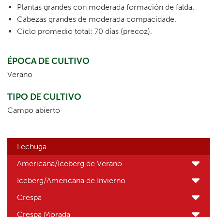
Plantas grandes con moderada formación de falda.
Cabezas grandes de moderada compacidade.
Ciclo promedio total: 70 días (precoz).
ÉPOCA DE CULTIVO
Verano
TIPO DE CULTIVO
Campo abierto
Lechuga
Americana/Iceberg de Verano
Iceberg/Americana de Invierno
Crespa
Crespa Morada