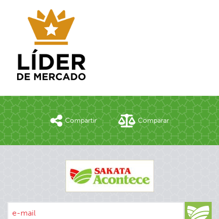
Compartir
Comparar
e-mail