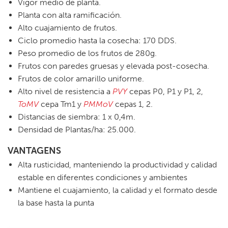
Vigor medio de planta.
Planta con alta ramificación.
Alto cuajamiento de frutos.
Ciclo promedio hasta la cosecha: 170 DDS.
Peso promedio de los frutos de 280g.
Frutos con paredes gruesas y elevada post-cosecha.
Frutos de color amarillo uniforme.
Alto nivel de resistencia a
PVY
cepas P0, P1 y P1, 2,
ToMV
cepa Tm1 y
PMMoV
cepas 1, 2.
Distancias de siembra: 1 x 0,4m.
Densidad de Plantas/ha: 25.000.
VANTAGENS
Alta rusticidad, manteniendo la productividad y calidad
estable en diferentes condiciones y ambientes
Mantiene el cuajamiento, la calidad y el formato desde
la base hasta la punta