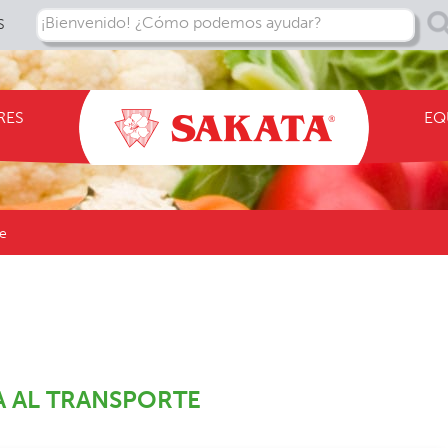
¡Bienvenido! ¿Cómo podemos ayudar?
S
RES
EQ
oe
A AL TRANSPORTE