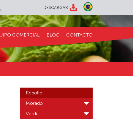
DESCARGAR
UIPO COMERCIAL
BLOG
CONTACTO
Repollo
Morado
Verde