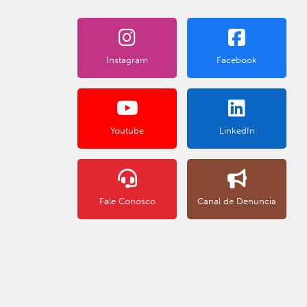
Instagram
Facebook
Youtube
LinkedIn
Fale Conosco
Canal de Denuncia