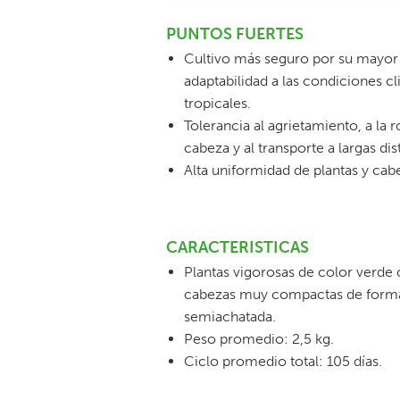
PUNTOS FUERTES
Cultivo más seguro por su mayor
adaptabilidad a las condiciones c
tropicales.
Tolerancia al agrietamiento, a la r
cabeza y al transporte a largas dis
Alta uniformidad de plantas y cab
CARACTERISTICAS
Plantas vigorosas de color verde 
cabezas muy compactas de form
semiachatada.
Peso promedio: 2,5 kg.
Ciclo promedio total: 105 días.