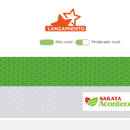
Alto nivel
Moderado nivel