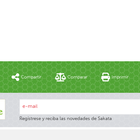
Compartir
Comparar
Imprimir
e-mail
Regístrese y reciba las novedades de Sakata