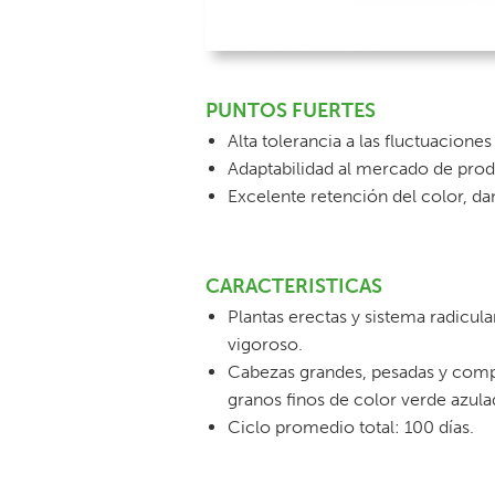
PUNTOS FUERTES
Alta tolerancia a las fluctuacione
Adaptabilidad al mercado de prod
Excelente retención del color, d
CARACTERISTICAS
Plantas erectas y sistema radicula
vigoroso.
Cabezas grandes, pesadas y comp
granos finos de color verde azula
Ciclo promedio total: 100 días.