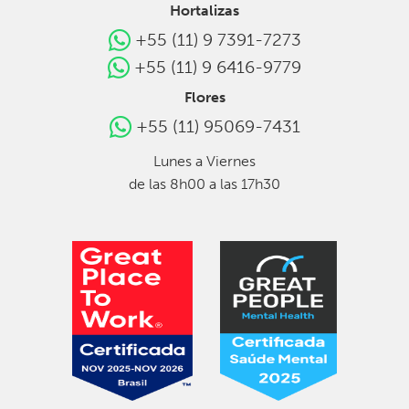
Hortalizas
+55 (11) 9 7391-7273
+55 (11) 9 6416-9779
Flores
+55 (11) 95069-7431
Lunes a Viernes
de las 8h00 a las 17h30