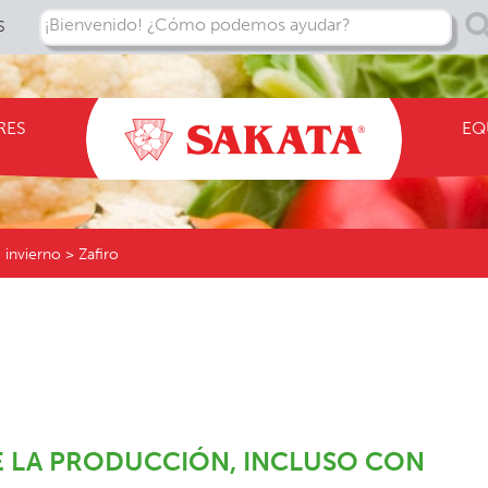
¡Bienvenido! ¿Cómo podemos ayudar?
S
RES
EQ
 invierno > Zafiro
DE LA PRODUCCIÓN, INCLUSO CON