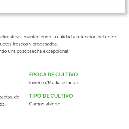
s climáticas, manteniendo la calidad y retención del color.
uctos frescos y procesados.
ando una poscosecha excepcional.
ÉPOCA DE CULTIVO
r
Invierno/Media estación
TIPO DE CULTIVO
actas, de
Campo abierto
do.