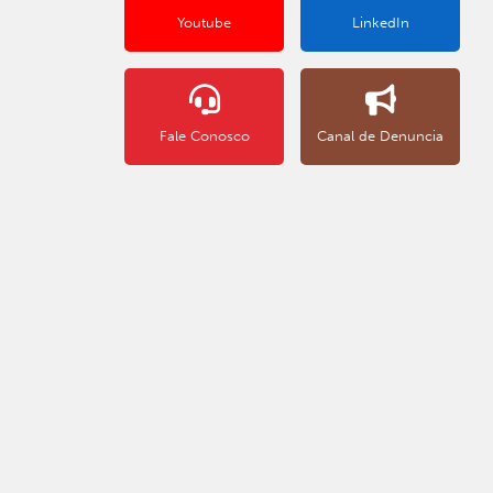
Youtube
LinkedIn
Fale Conosco
Canal de Denuncia