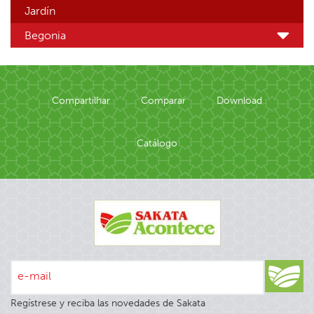
Jardín
Begonia
Compartilhar
Comparar
Download
Catálogo
e-mail
Regístrese y reciba las novedades de Sakata