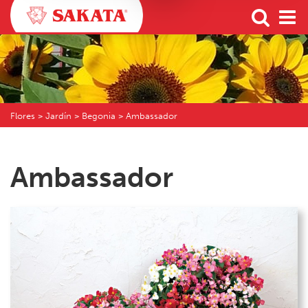
Flores
> Jardín > Begonia > Ambassador
Ambassador