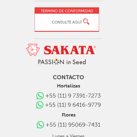
CONTACTO
Hortalizas
+55 (11) 9 7391-7273
+55 (11) 9 6416-9779
Flores
+55 (11) 95069-7431
Lunes a Viernes