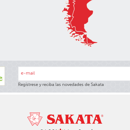
e-mail
Regístrese y reciba las novedades de Sakata