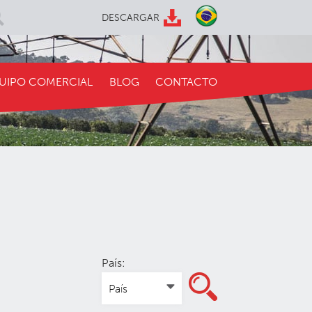
DESCARGAR
UIPO COMERCIAL
BLOG
CONTACTO
País: