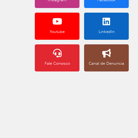
Youtube
LinkedIn
Fale Conosco
Canal de Denuncia