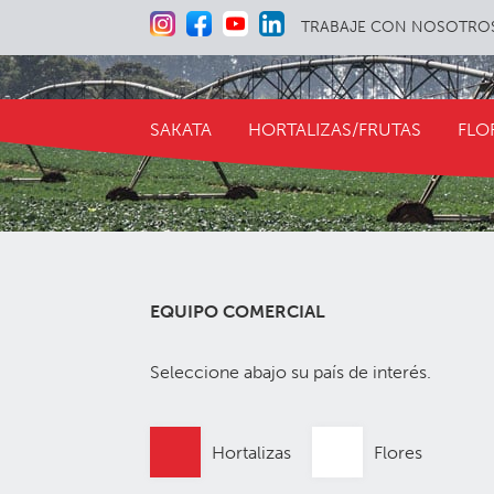
TRABAJE CON NOSOTRO
SAKATA
HORTALIZAS/FRUTAS
FLO
EQUIPO COMERCIAL
Seleccione abajo su país de interés.
Hortalizas
Flores